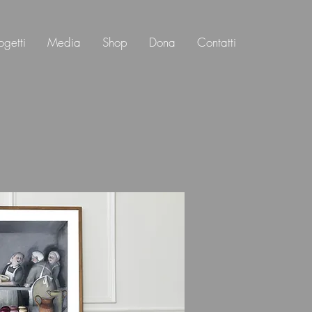
ogetti
Media
Shop
Dona
Contatti