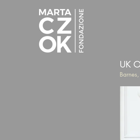
UK O
Barnes,