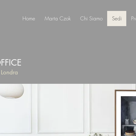
Home
Marta Czok
Chi Siamo
Sedi
Pr
FFICE
 Londra