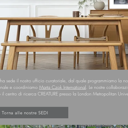
ha sede il nostro ufficio curatoriale, dal quale programmiamo la nos
ionale e coordiniamo
Marta Czok International
. Le nostre collaboraz
 il centro di ricerca CREATURE presso la London Metropolitan Univer
Torna alle nostre SEDI