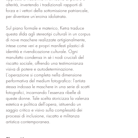
alterità, invertendo i tradizionali rapporti di
forza e i vettori della sottomissione patriarcale,
per diventare un'eroina idolatrata.
Sul piano formale e materico, Ketra traduce
questa sfida agli stereotipi culturali in un corpus
di nove maschere realizzate artigianalmente,
intese come veri e propri manifesti plastici di
identità e rivendicazione culturale. Ogni
manufatto condensa in sé i nodi cruciali del
riscatto sociale, offrendo una testimonianza
visiva di potere e autodeterminazione.
L'operazione si completa nella dimensione
performativa del medium fotografico: l'artista
stessa indossa le maschere in una serie di scatti
fotografici, incarnando l'essenza ribelle di
queste donne. Tale scelta storicizza la valenza
estetica e politica dell'opera, istituendo un
saggio critico e visivo sulla complessità dei
processi di inclusione, riscatto e militanza
artistica contemporanea.