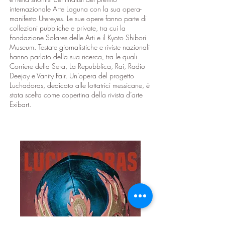
internazionale Arte Laguna con la sua opera-
manifesto Utereyes. Le sue opere fanno parte di
collezioni pubbliche e private, tra cui la
Fondazione Solares delle Arti e il Kyoto Shibori
Museum. Testate giornalistiche e riviste nazionali
hanno parlato della sua ricerca, tra le quali
Corriere della Sera, La Repubblica, Rai, Radio
Deejay e Vanity Fair. Un’opera del progetto
Luchadoras, dedicato alle lottatrici messicane, è
stata scelta come copertina della rivista d’arte
Exibart.