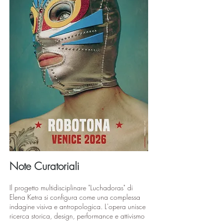
Note Curatoriali
Il progetto multidisciplinare "Luchadoras" di
Elena Ketra si configura come una complessa
indagine visiva e antropologica. L'opera unisce
ricerca storica, design, performance e attivismo