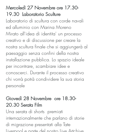
Mercoledì 27 Novembre ore
17.30-
19.30
Laboratorio Sculture
Laboratorio di scultura con corde navali
ed alluminio con Marina Moreno
Mirato all'idea di identita' un processo
creativo e di discussione per creare la
nostra scultura finale che si aggiungerà al
paesaggio senza confini della nostra
installazione pubblica. Lo spazio ideale
per incontrare, scambiare idee e
conoscerci. Durante il processo creativo
chi vorrà potrà condividere la sua storia
personale
Giovedì 28 Novembre ore
18.30-
20.30
Serata Film
Una serata di shorts premiati
internazionalmente che parlano di storie
di migrazione presentati alla Tate
Liverpool e parte del nostro Live Artchive,