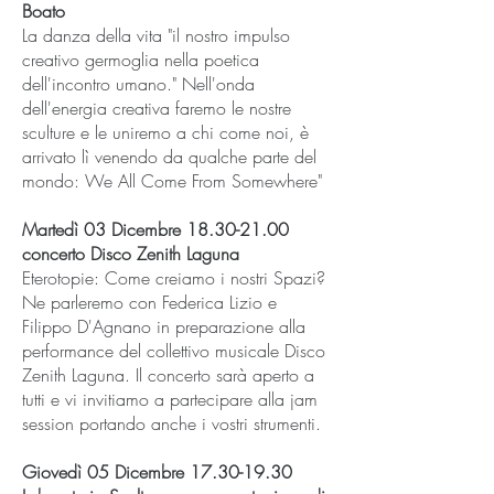
Boato
La danza della vita "il nostro impulso
creativo germoglia nella poetica
dell'incontro umano." Nell'onda
dell'energia creativa faremo le nostre
sculture e le uniremo a chi come noi, è
arrivato lì venendo da qualche parte del
mondo: We All Come From Somewhere"
Martedì 03 Dicembre
18.30-21.00
concerto Disco Zenith Laguna
Eterotopie: Come creiamo i nostri Spazi?
Ne parleremo con Federica Lizio e
Filippo D'Agnano in preparazione alla
performance del collettivo musicale Disco
Zenith Laguna. Il concerto sarà aperto a
tutti e vi invitiamo a partecipare alla jam
session portando anche i vostri strumenti.
Giovedì 05 Dicembre
17.30-19.30