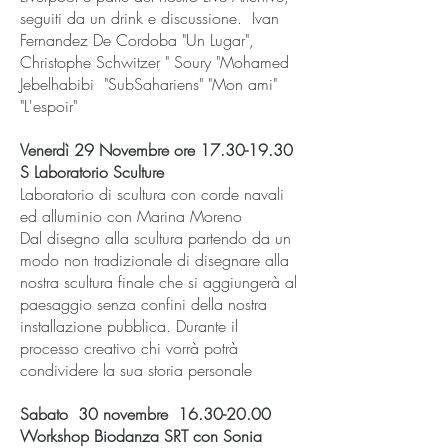
seguiti da un drink e discussione. Ivan
Fernandez De Cordoba "Un Lugar",
Christophe Schwitzer " Soury "Mohamed
Jebelhabibi "SubSahariens" "Mon ami"
"L'espoir"
Venerdì 29 Novembre ore
17.30-19.30
S Laboratorio Sculture
Laboratorio di scultura con corde navali
ed alluminio con Marina Moreno
Dal disegno alla scultura partendo da un
modo non tradizionale di disegnare alla
nostra scultura finale che si aggiungerà al
paesaggio senza confini della nostra
installazione pubblica. Durante il
processo creativo chi vorrà potrà
condividere la sua storia personale
Sabato 30 novembre
16.30-20.00
Workshop Biodanza SRT con Sonia